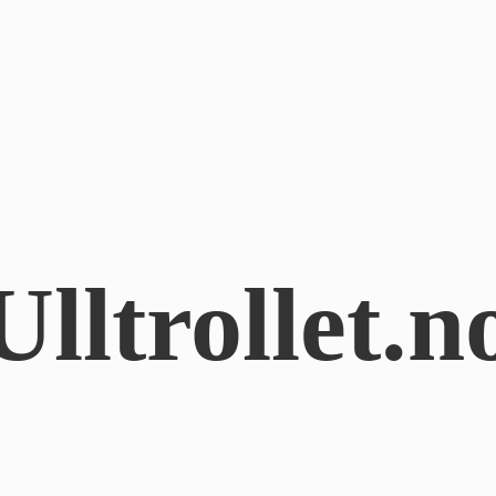
Ulltrollet.n