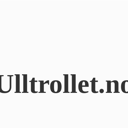
Ulltrollet.n