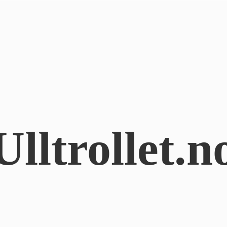
Ulltrollet.n