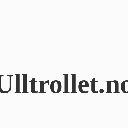
Ulltrollet.n