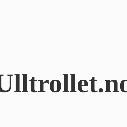
Ulltrollet.n