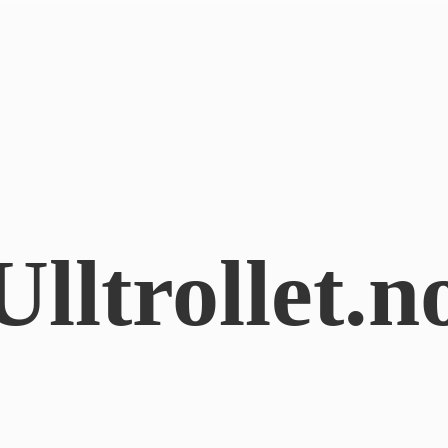
Ulltrollet.n