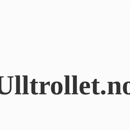
Ulltrollet.n