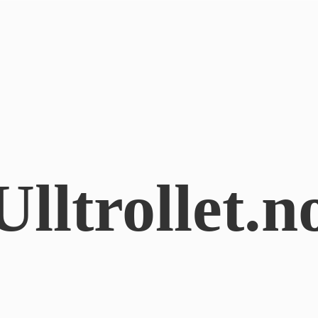
Ulltrollet.n