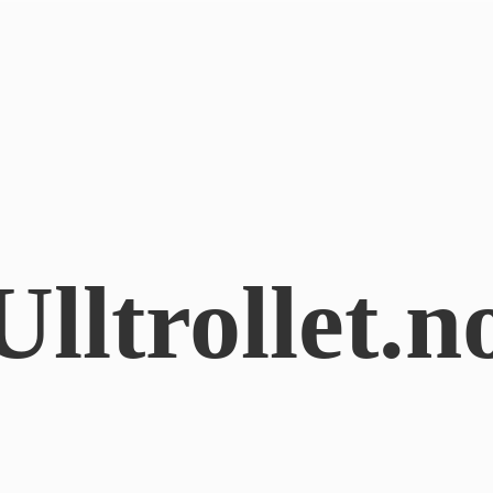
Ulltrollet.n