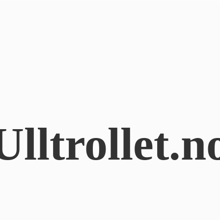
Ulltrollet.n