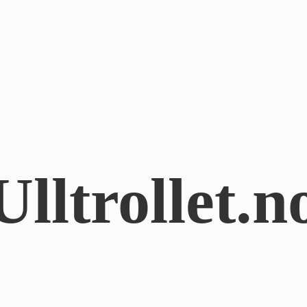
Ulltrollet.n